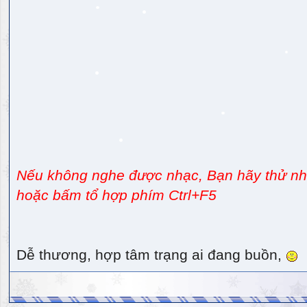
Nếu không nghe được nhạc, Bạn hãy thử nhấ
hoặc bấm tổ hợp phím Ctrl+F5
Dễ thương, hợp tâm trạng ai đang buồn,