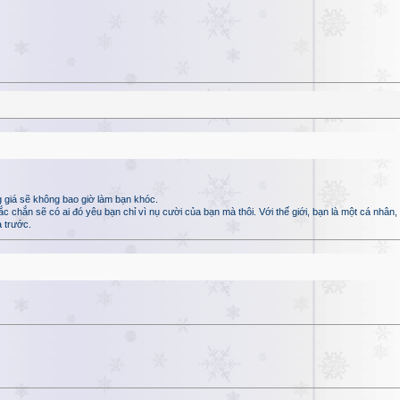
 giá sẽ không bao giờ làm bạn khóc.
hắn sẽ có ai đó yêu bạn chỉ vì nụ cười của bạn mà thôi. Với thế giới, bạn là một cá nhân, n
 trước.