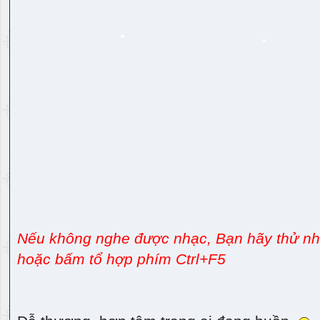
Nếu không nghe được nhạc, Bạn hãy thử nhấ
hoặc bấm tổ hợp phím Ctrl+F5