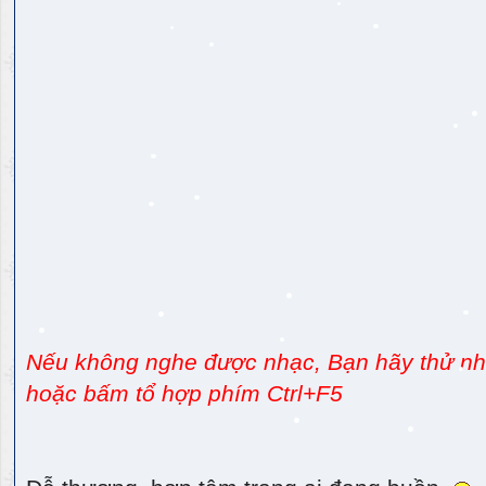
Nếu không nghe được nhạc, Bạn hãy thử nhấ
hoặc bấm tổ hợp phím Ctrl+F5