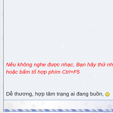
Nếu không nghe được nhạc, Bạn hãy thử nhấ
hoặc bấm tổ hợp phím Ctrl+F5
Dễ thương, hợp tâm trạng ai đang buồn,