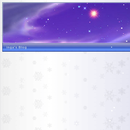
inga's Blog