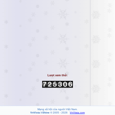
Lượt xem thứ:
Mạng xã hội của người Việt Nam.
VnVista I-Shine
© 2005 - 2026
VnVista.com