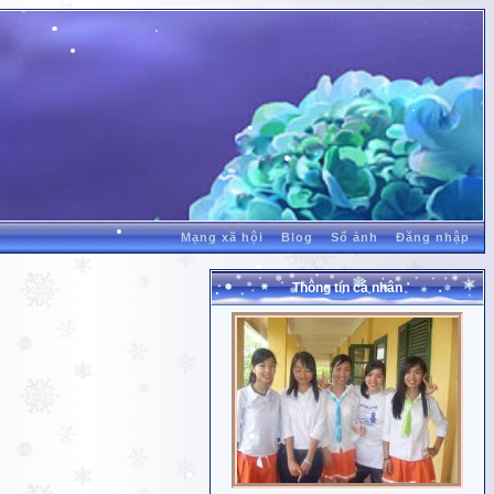
Mạng xã hội
Blog
Sổ ảnh
Đăng nhập
Thông tin cá nhân