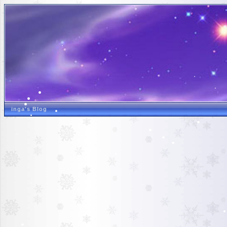
inga's Blog