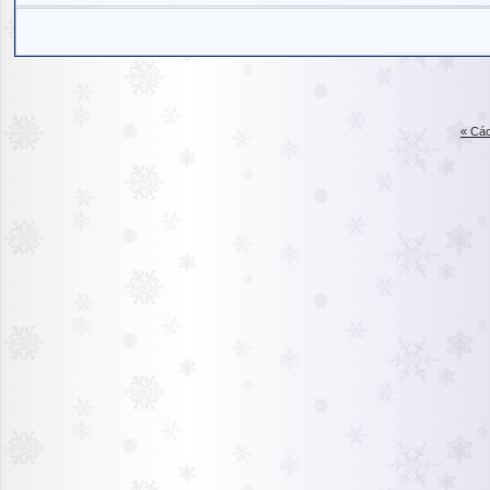
« Các