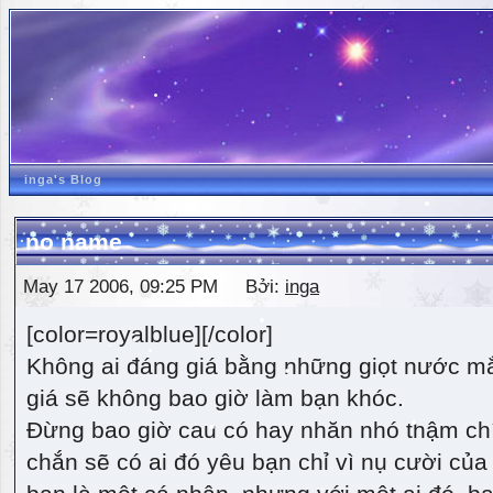
inga's Blog
no name
May 17 2006, 09:25 PM Bởi:
inga
[color=royalblue][/color]
Không ai đáng giá bằng những giọt nước m
giá sẽ không bao giờ làm bạn khóc.
Đừng bao giờ cau có hay nhăn nhó thậm ch
chắn sẽ có ai đó yêu bạn chỉ vì nụ cười của 