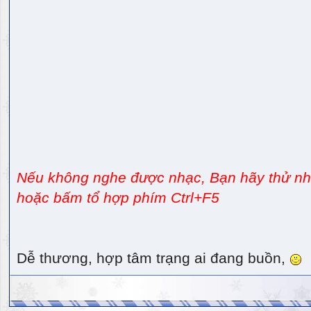
Nếu không nghe được nhạc, Bạn hãy thử nhấ
hoặc bấm tổ hợp phím Ctrl+F5
Dễ thương, hợp tâm trạng ai đang buồn,