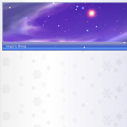
inga's Blog