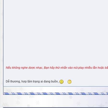
Nếu không nghe được nhạc, Bạn hãy thử nhấn vào nút play nhiều lần hoặc bấ
Dễ thương, hợp tâm trạng ai đang buồn,