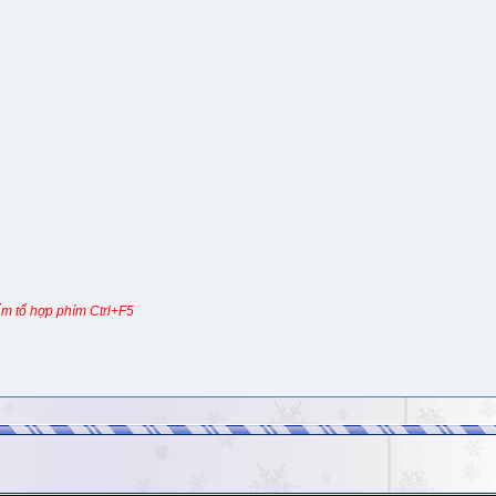
m tổ hợp phím Ctrl+F5