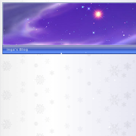
inga's Blog