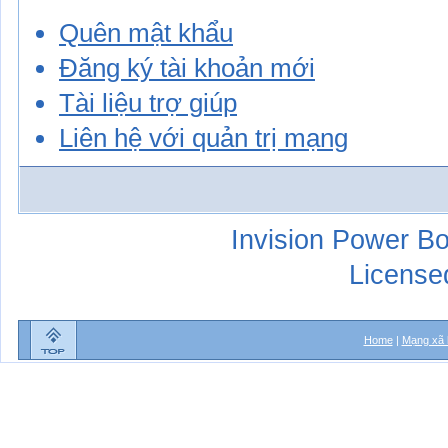
Quên mật khẩu
Đăng ký tài khoản mới
Tài liệu trợ giúp
Liên hệ với quản trị mạng
Invision Power Bo
License
Home
|
Mạng xã 