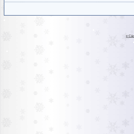
« Các