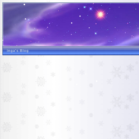
inga's Blog