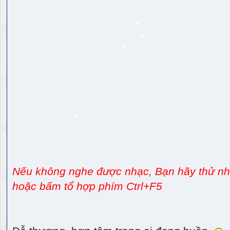
Nếu không nghe được nhạc, Bạn hãy thử nhấ
hoặc bấm tổ hợp phím Ctrl+F5