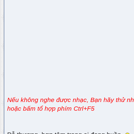
Nếu không nghe được nhạc, Bạn hãy thử nhấ
hoặc bấm tổ hợp phím Ctrl+F5