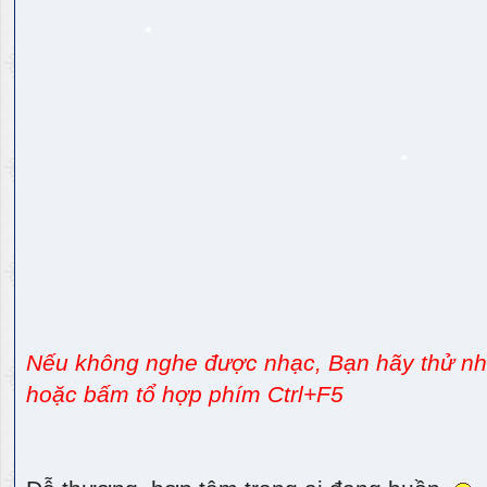
Nếu không nghe được nhạc, Bạn hãy thử nhấ
hoặc bấm tổ hợp phím Ctrl+F5