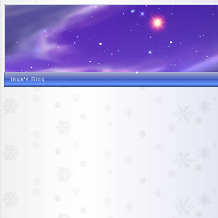
inga's Blog