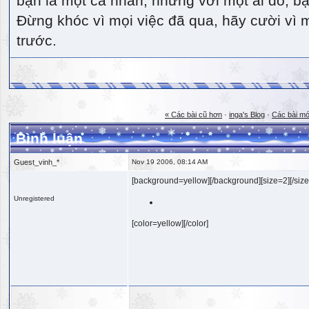
bạn là một cá nhân, nhưng với một ai đó, bạn
Đừng khóc vì mọi việc đã qua, hãy cười vì 
trước.
« Các bài cũ hơn
·
inga's Blog
·
Các bài mớ
Bình luận
Guest_vinh_*
Nov 19 2006, 08:14 AM
[background=yellow][/background][size=2][/size
Unregistered
[color=yellow][/color]