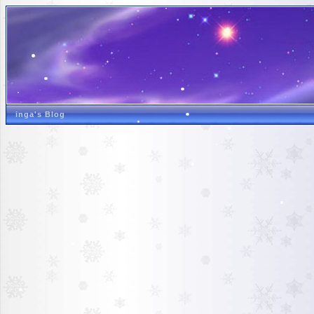
inga's Blog