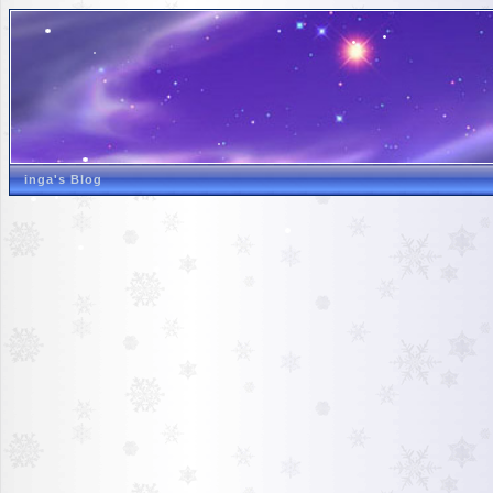
inga's Blog