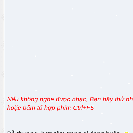
Nếu không nghe được nhạc, Bạn hãy thử nhấ
hoặc bấm tổ hợp phím Ctrl+F5