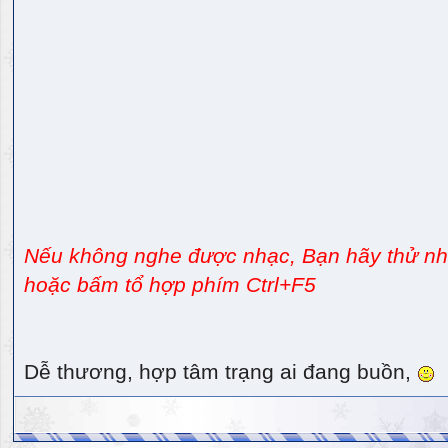
Nếu không nghe được nhạc, Bạn hãy thử nhấ
hoặc bấm tổ hợp phím Ctrl+F5
Dễ thương, hợp tâm trạng ai đang buồn,