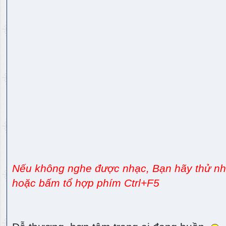
Nếu không nghe được nhạc, Bạn hãy thử nhấ
hoặc bấm tổ hợp phím Ctrl+F5