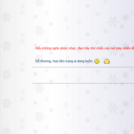
Nếu không nghe được nhạc, Bạn hãy thử nhấn vào nút play nhiều l
Dễ thương, hợp tâm trạng ai đang buồn,