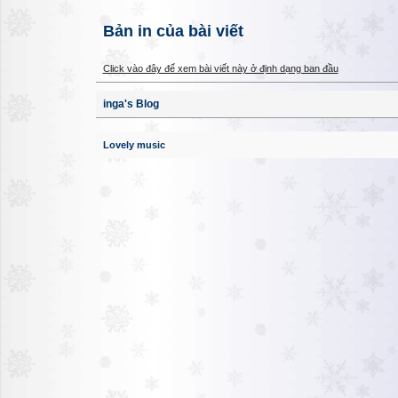
Bản in của bài viết
Click vào đây để xem bài viết này ở định dạng ban đầu
inga's Blog
Lovely music