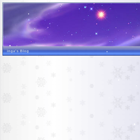
inga's Blog