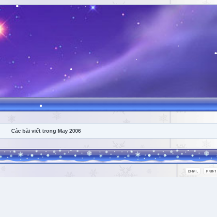
Các bài viết trong May 2006