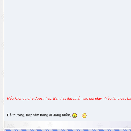
Nếu không nghe được nhạc, Bạn hãy thử nhấn vào nút play nhiều lần hoặc bấ
Dễ thương, hợp tâm trạng ai đang buồn,