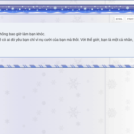
hông bao giờ làm bạn khóc.
 ai đó yêu bạn chỉ vì nụ cười của bạn mà thôi. Với thế giới, bạn là một cá nhân, 