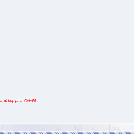
m tổ hợp phím Ctrl+F5