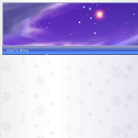
inga's Blog