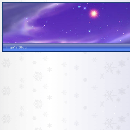
inga's Blog