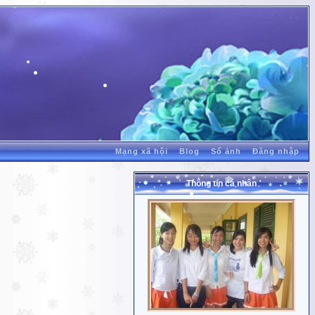
Mạng xã hội
Blog
Sổ ảnh
Đăng nhập
Thông tin cá nhân