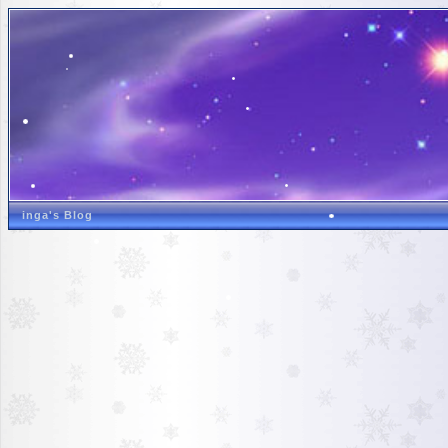
inga's Blog