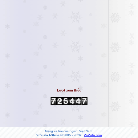
Lượt xem thứ:
Mạng xã hội của người Việt Nam.
VnVista I-Shine
© 2005 - 2026
VnVista.com