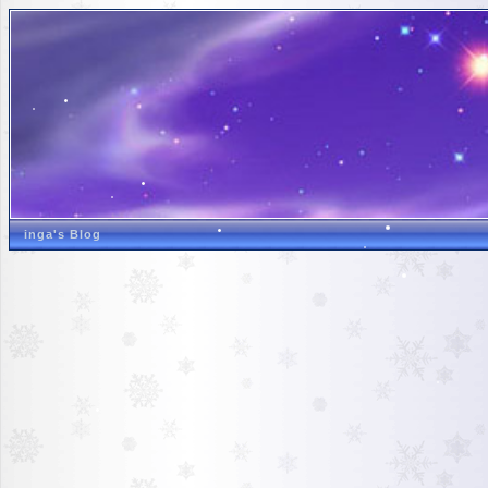
inga's Blog