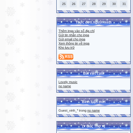
25
26
27
28
29
30
31
Thực đơn người xem
Thêm inga vào sổ địa chỉ
Gửi tin nhắn cho inga
Gửi email cho inga
Xem thông tin về inga
Kho lưu trữ
Bài viết cuối
Lovely music
no name
Bình luận mới
Guest_vinh_* trong
no name
(♥ Góc Thơ ♥)