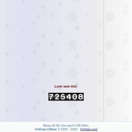
Lượt xem thứ:
Mạng xã hội của người Việt Nam.
VnVista I-Shine
© 2005 - 2026
VnVista.com