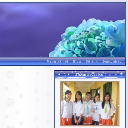
Mạng xã hội
Blog
Sổ ảnh
Đăng nhập
Thông tin cá nhân