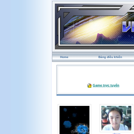
Home
Bảng điều khiển
Game trực tuyến