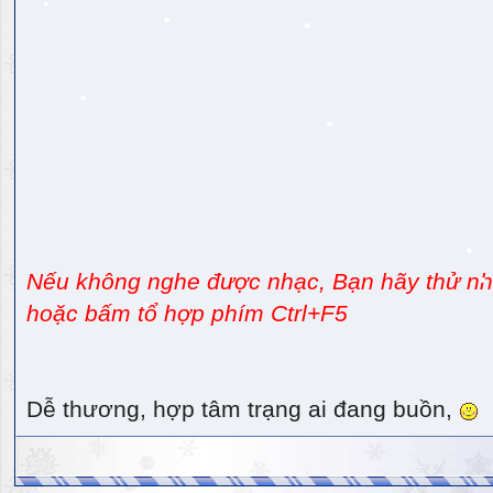
Nếu không nghe được nhạc, Bạn hãy thử nhấ
hoặc bấm tổ hợp phím Ctrl+F5
Dễ thương, hợp tâm trạng ai đang buồn,