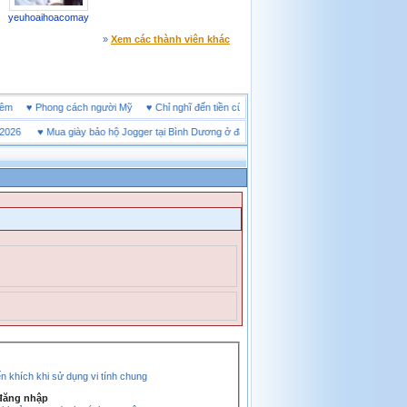
yeuhoaihoacomay
»
Xem các thành viên khác
ine đêm
♥
Phong cách người Mỹ
♥
Chỉ nghĩ đến tiền cũng làm người ta ích kỷ
6
♥
Mua giày bảo hộ Jogger tại Bình Dương ở đâu tốt
♥
Thị trường giày bảo hộ tại Thá
 khích khi sử dụng vi tính chung
 đăng nhập