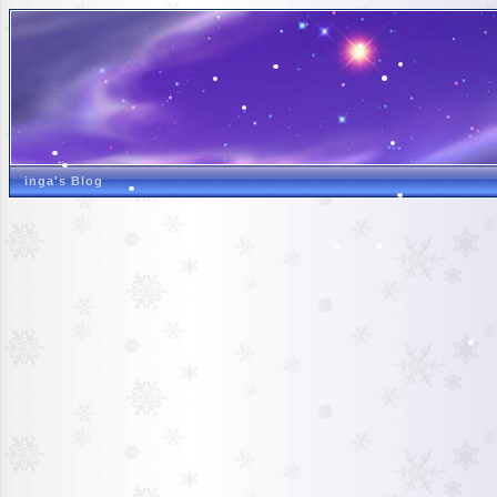
inga's Blog