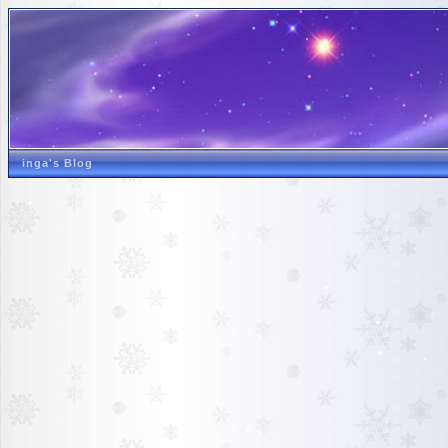
inga's Blog