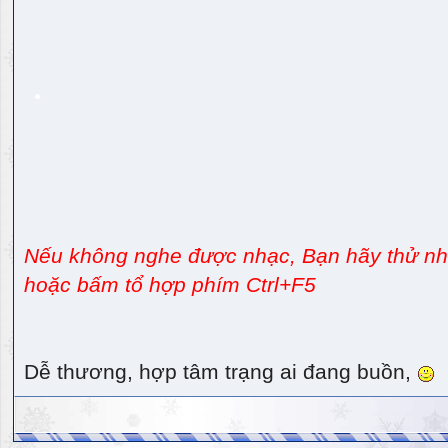
Nếu không nghe được nhạc, Bạn hãy thử nhấ
hoặc bấm tổ hợp phím Ctrl+F5
Dễ thương, hợp tâm trạng ai đang buồn,