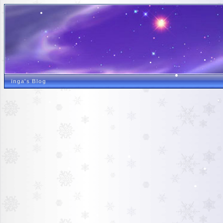
inga's Blog