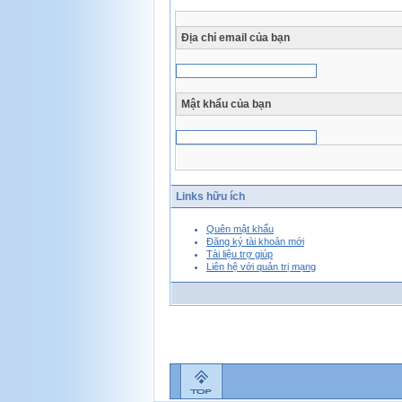
Địa chỉ email của bạn
Mật khẩu của bạn
Links hữu ích
Quên mật khẩu
Đăng ký tài khoản mới
Tài liệu trợ giúp
Liên hệ với quản trị mạng