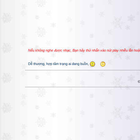
Nếu không nghe được nhạc, Bạn hãy thử nhấn vào nút play nhiều lần hoặ
Dễ thương, hợp tâm trạng ai đang buồn,
©