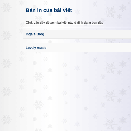
Bản in của bài viết
Click vào đây để xem bài viết này ở định dạng ban đầu
inga's Blog
Lovely music