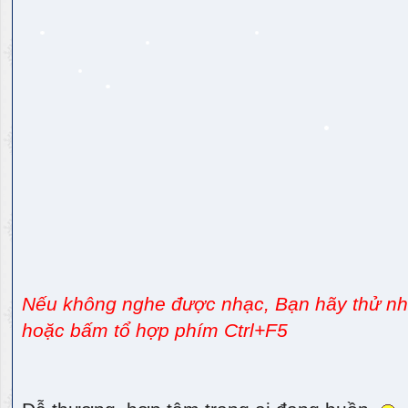
Nếu không nghe được nhạc, Bạn hãy thử nhấ
hoặc bấm tổ hợp phím Ctrl+F5