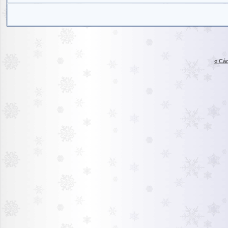
« Các