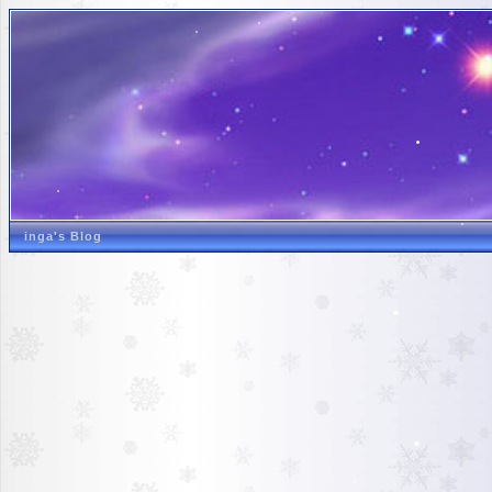
inga's Blog