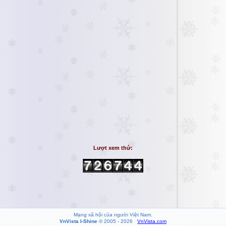
Lượt xem thứ:
Mạng xã hội của người Việt Nam.
VnVista I-Shine
© 2005 - 2026
VnVista.com