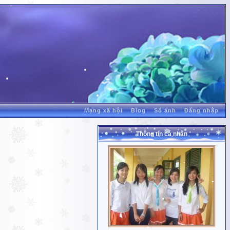
Mạng xã hội
Blog
Sổ ảnh
Đăng nhập
Thông tin cá nhân