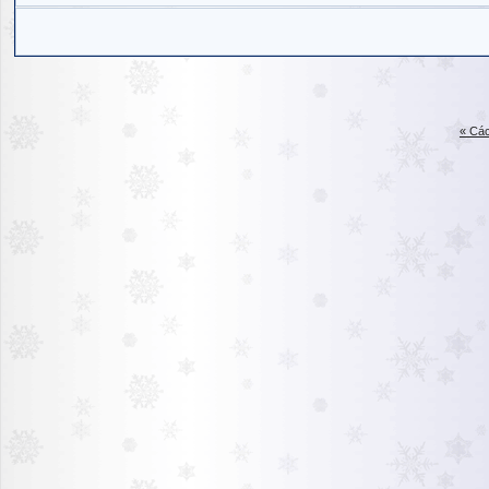
« Các