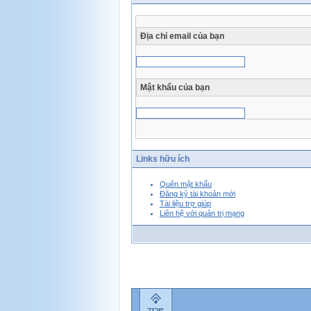
Địa chỉ email của bạn
Mật khẩu của bạn
Links hữu ích
Quên mật khẩu
Đăng ký tài khoản mới
Tài liệu trợ giúp
Liên hệ với quản trị mạng