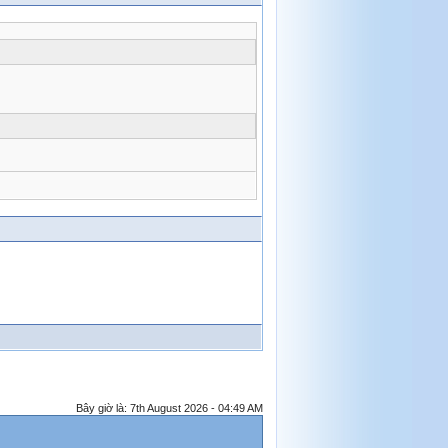
Bây giờ là: 7th August 2026 - 04:49 AM