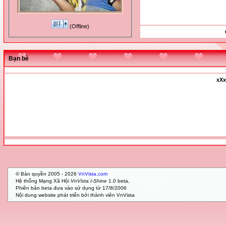
(Offline)
Bạn bè
xXx
© Bản quyền 2005 - 2026
VnVista.com
Hệ thống Mạng Xã Hội
VnVista I-Shine
1.0 beta,
Phiên bản beta đưa vào sử dụng từ 17/8/2006
Nội dung website phát triển bởi thành viên VnVista