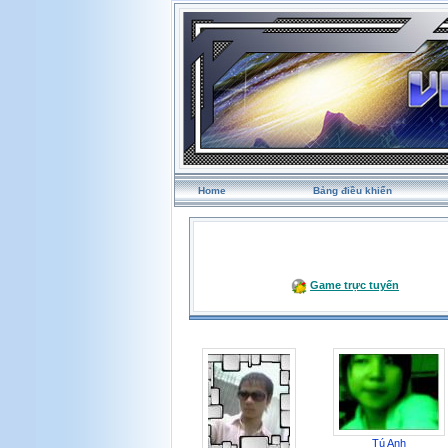
Home
Bảng điều khiển
Game trực tuyến
Tú Anh