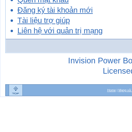
Đăng ký tài khoản mới
Tài liệu trợ giúp
Liên hệ với quản trị mạng
Invision Power Bo
License
Home
|
Mạng xã 